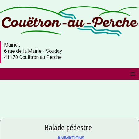
Mairie :
6 rue de la Mairie - Souday
41170 Couëtron au Perche
≡
Balade pédestre
ANIMATIONS