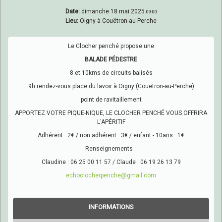
Date:
dimanche 18 mai 2025
09:00
Lieu:
Oigny à Couëtron-au-Perche
Le Clocher penché propose une
BALADE PÉDESTRE
8 et 10kms de circuits balisés
9h rendez-vous place du lavoir à Oigny (Couëtron-au-Perche)
point de ravitaillement
APPORTEZ VOTRE PIQUE-NIQUE, LE CLOCHER PENCHÉ VOUS OFFRIRA
L'APÉRITIF
Adhérent : 2€ / non adhérent : 3€ / enfant - 10ans : 1€
Renseignements :
Claudine : 06 25 00 11 57 / Claude : 06 19 26 13 79
echoclocherpenche@gmail.com
INFORMATIONS