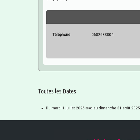
Téléphone
0682683804
Toutes les Dates
Du
mardi 1 juillet 2025
au
dimanche 31 août 2025
00:00