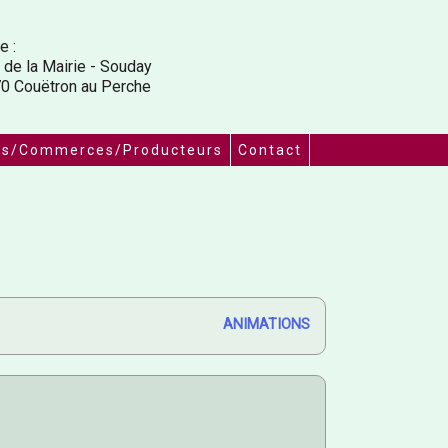
e :
 de la Mairie - Souday
0 Couëtron au Perche
ns/Commerces/Producteurs
Contact
ANIMATIONS