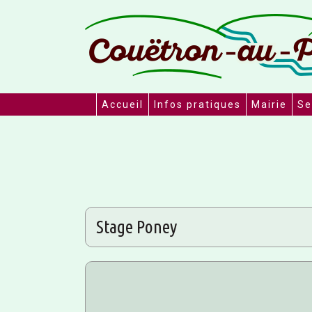
Accueil
Infos pratiques
Mairie
Se
Stage Poney