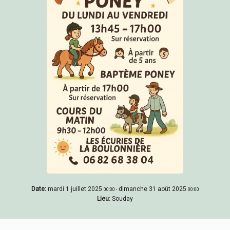
Date:
mardi 1 juillet 2025
dimanche 31 août 2025
00:00
-
00:00
Lieu:
Souday