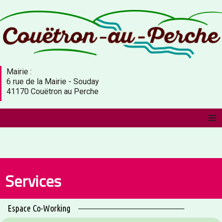
Mairie :
6 rue de la Mairie - Souday
41170 Couëtron au Perche
≡
Services
Espace Co-Working