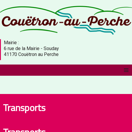
Mairie :
6 rue de la Mairie - Souday
41170 Couëtron au Perche
≡
Transports