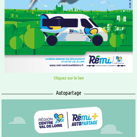
Cliquez sur le lien
Autopartage