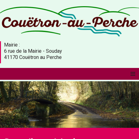
Mairie :
6 rue de la Mairie - Souday
41170 Couëtron au Perche
≡