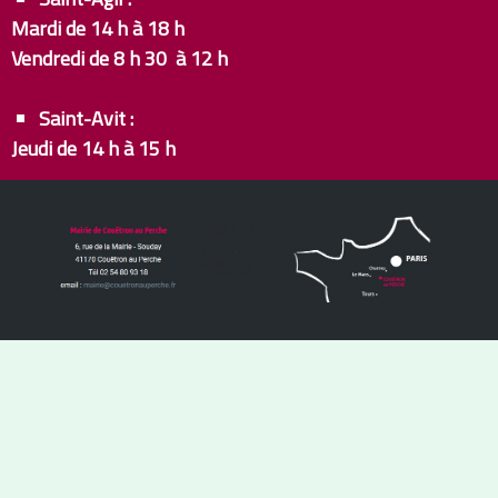
Mardi de 14 h à 18 h
Vendredi de 8 h 30 à 12 h
Saint-Avit :
Jeudi de 14 h à 15 h