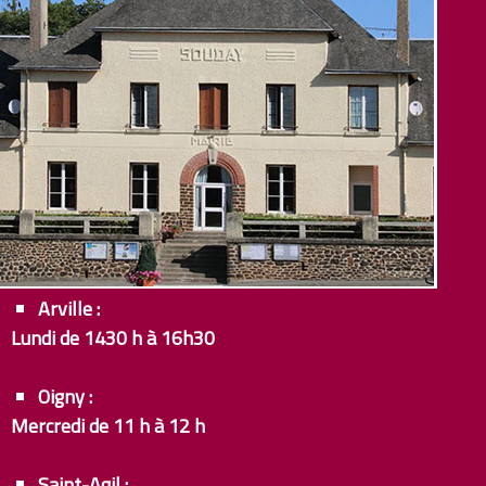
Arville :
Lundi de 1430 h à 16h30
Oigny :
Mercredi de 11 h à 12 h
Saint-Agil :