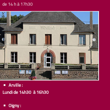
de 14 h à 17h30
Arville :
Lundi de 14h30 à 16h30
Oigny :