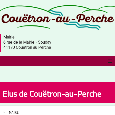
Mairie :
6 rue de la Mairie - Souday
41170 Couëtron au Perche
≡
Elus de Couëtron-au-Perche
MAIRE