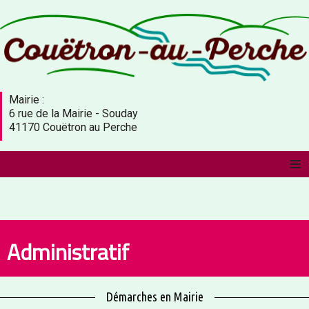
Mairie :
6 rue de la Mairie - Souday
41170 Couëtron au Perche
≡
Administratif
Démarches en Mairie