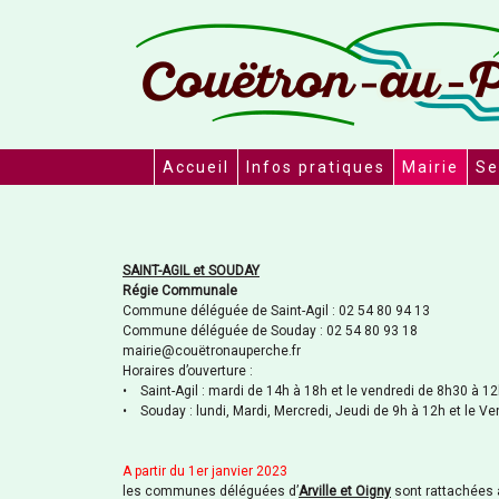
Accueil
Infos pratiques
Mairie
Se
SAINT-AGIL et SOUDAY
Régie Communale
Commune déléguée de Saint-Agil : 02 54 80 94 13
Commune déléguée de Souday : 02 54 80 93 18
mairie@couëtronauperche.fr
Horaires d’ouverture :
• Saint-Agil : mardi de 14h à 18h et le vendredi de 8h30 à 1
• Souday : lundi, Mardi, Mercredi, Jeudi de 9h à 12h et le V
A
partir du 1er janvier 2023
les communes déléguées d’
Arville et Oigny
sont rattachées 