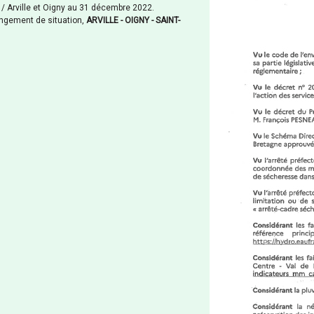
 / Arville et Oigny au 31 décembre 2022.
angement de situation,
ARVILLE - OIGNY - SAINT-